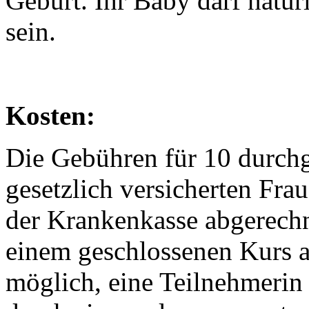
Geburt. Ihr Baby darf natür
sein.
Kosten:
Die Gebühren für 10 durch
gesetzlich versicherten Fr
der Krankenkasse abgerechn
einem geschlossenen Kurs au
möglich, eine Teilnehmerin