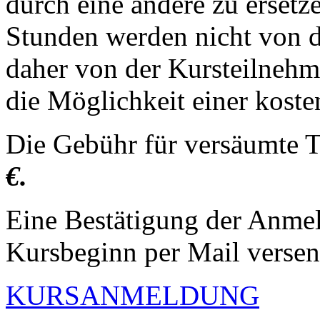
durch eine andere zu erset
Stunden werden nicht von 
daher von der Kursteilnehme
die Möglichkeit einer kost
Die Gebühr für versäumte T
€.
Eine Bestätigung der Anme
Kursbeginn per Mail versen
KURSANMELDUNG