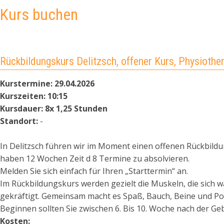
Kurs buchen
Rückbildungskurs Delitzsch, offener Kurs, Physiother
Kurstermine:
29.04.2026
Kurszeiten:
10:15
Kursdauer:
8x 1,25 Stunden
Standort:
-
In Delitzsch führen wir im Moment einen offenen Rückbildu
haben 12 Wochen Zeit d 8 Termine zu absolvieren.
Melden Sie sich einfach für Ihren „Starttermin“ an.
Im Rückbildungskurs werden gezielt die Muskeln, die sich
gekräftigt. Gemeinsam macht es Spaß, Bauch, Beine und Po 
Beginnen sollten Sie zwischen 6. Bis 10. Woche nach der Geb
Kosten: