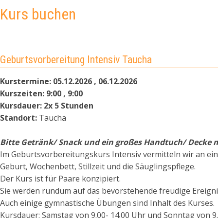
Kurs buchen
Geburtsvorbereitung Intensiv Taucha
Kurstermine:
05.12.2026 , 06.12.2026
Kurszeiten:
9:00 , 9:00
Kursdauer:
2x 5 Stunden
Standort:
Taucha
Bitte
Getränk/ Snack und ein großes Handtuch/ Decke m
Im Geburtsvorbereitungskurs Intensiv vermitteln wir an 
Geburt, Wochenbett, Stillzeit und die Säuglingspflege.
Der Kurs ist für Paare konzipiert.
Sie werden rundum auf das bevorstehende freudige Ereignis
Auch einige gymnastische Übungen sind Inhalt des Kurses.
Kursdauer: Samstag von 9.00- 14.00 Uhr und Sonntag von 9.