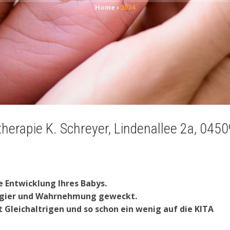
Home
›
2024
e Entwicklung Ihres Babys.
eugier und Wahrnehmung geweckt.
t Gleichaltrigen und so schon ein wenig auf die KITA