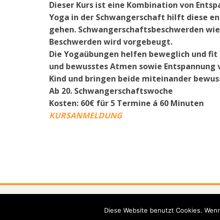
Dieser Kurs ist eine Kombination von Ents
Yoga in der Schwangerschaft hilft diese en
gehen. Schwangerschaftsbeschwerden wie 
Beschwerden wird vorgebeugt.
Die Yogaübungen helfen beweglich und fit
und bewusstes Atmen sowie Entspannung ve
Kind und bringen beide miteinander bewuss
Ab 20. Schwangerschaftswoche
Kosten: 60€ für 5 Termine á 60 Minuten
KURSANMELDUNG
Home
Team
Anmeldu
Diese Website benutzt Cookies. Wenn