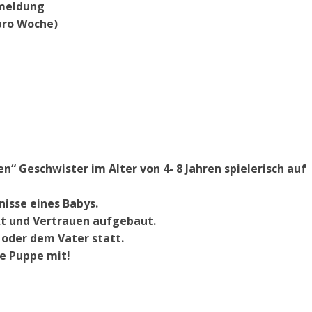
nmeldung
 pro Woche)
n“ Geschwister im Alter von 4- 8 Jahren spielerisch auf
nisse eines Babys.
kt und Vertrauen aufgebaut.
oder dem Vater statt.
ne Puppe mit!