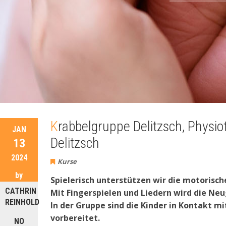
Krabbelgruppe Delitzsch, Physiotherapie K. Schreyer, Lindenallee 2a, 04509
JAN
Delitzsch
13
2024
Kurse
by
Spielerisch unterstützen wir die motorisch
CATHRIN
Mit Fingerspielen und Liedern wird die N
REINHOLD
In der Gruppe sind die Kinder in Kontakt mi
vorbereitet.
NO