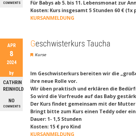
Für Babys ab 5. bis 11. Lebensmonat zur A
COMMENTS
Kosten: Kurs insgesamt 5 Stunden 60 € (1x
KURSANMELDUNG
Geschwisterkurs Taucha
APR
8
Kurse
2024
by
Im Geschwisterkurs bereiten wir die „große
ihre neue Rolle vor.
CATHRIN
Wir üben praktisch und erklären die Bedürf
REINHOLD
So wird die Vorfreude auf das Baby gestär
NO
Der Kurs findet gemeinsam mit der Mutter 
COMMENTS
Bringt bitte zum Kurs einen Teddy oder ei
Dauer: 1- 1,5 Stunden
Kosten: 15 € pro Kind
KURSANMELDUNG