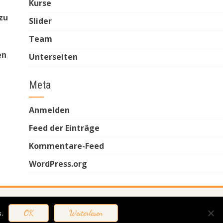
Kurse
zu
Slider
Team
en
Unterseiten
Meta
Anmelden
Feed der Einträge
Kommentare-Feed
WordPress.org
Impressum
Datenschutz
OK
Weiterlesen
.